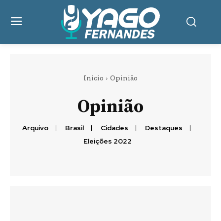
Início
Opinião
Opinião
Arquivo
Brasil
Cidades
Destaques
Eleições 2022