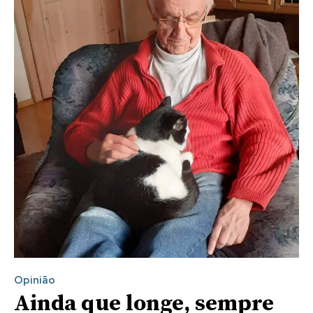
Opinião
Ainda que longe, sempre