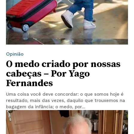
Opinião
O medo criado por nossas
cabeças – Por Yago
Fernandes
Uma coisa você deve concordar: o que somos hoje é
resultado, mais das vezes, daquilo que trouxemos na
bagagem da infância; o medo, por...