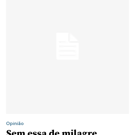
Opinião
Sem essa de milagre