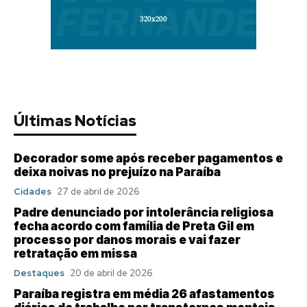
Últimas Notícias
Decorador some após receber pagamentos e
deixa noivas no prejuízo na Paraíba
Cidades
27 de abril de 2026
Padre denunciado por intolerância religiosa
fecha acordo com família de Preta Gil em
processo por danos morais e vai fazer
retratação em missa
Destaques
20 de abril de 2026
Paraíba registra em média 26 afastamentos