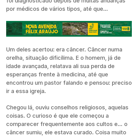
foi diagnosticado depois de muitas andanças
por médicos de vários tipos, até que…
Um deles acertou: era câncer. Câncer numa
orelha, situação dificílima. E o homem, já de
idade avançada, relatava ali sua perda de
esperanças frente à medicina, até que
encontrou um pastor falando e pensou: preciso
ir a essa igreja.
Chegou lá, ouviu conselhos religiosos, aquelas
coisas. O curioso é que ele começou a
comparecer frequentemente aos cultos e… o
câncer sumiu, ele estava curado. Coisa muito