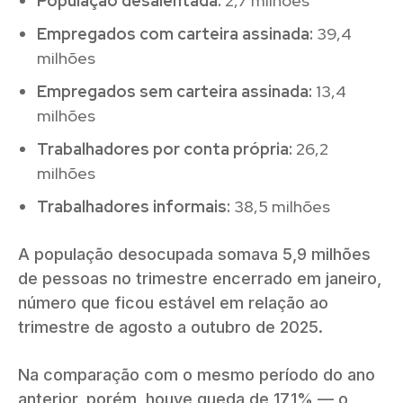
População desalentada:
2,7 milhões
Empregados com carteira assinada:
39,4
milhões
Empregados sem carteira assinada:
13,4
milhões
Trabalhadores por conta própria:
26,2
milhões
Trabalhadores informais:
38,5 milhões
A população desocupada somava 5,9 milhões
de pessoas no trimestre encerrado em janeiro,
número que ficou estável em relação ao
trimestre de agosto a outubro de 2025.
Na comparação com o mesmo período do ano
anterior, porém, houve queda de 17,1% — o