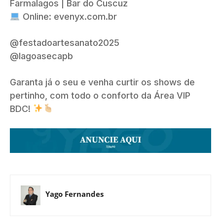
Farmalagos | Bar do Cuscuz
Online: evenyx.com.br
@festadoartesanato2025
@lagoasecapb
Garanta já o seu e venha curtir os shows de
pertinho, com todo o conforto da Área VIP
BDC!
Yago Fernandes