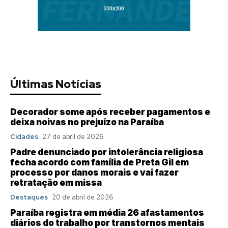
Últimas Notícias
Decorador some após receber pagamentos e
deixa noivas no prejuízo na Paraíba
Cidades
27 de abril de 2026
Padre denunciado por intolerância religiosa
fecha acordo com família de Preta Gil em
processo por danos morais e vai fazer
retratação em missa
Destaques
20 de abril de 2026
Paraíba registra em média 26 afastamentos
diários do trabalho por transtornos mentais