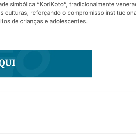
dade simbólica “KoriKoto”, tradicionalmente vener
s culturas, reforçando o compromisso instituciona
eitos de crianças e adolescentes.