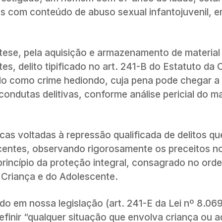
os com conteúdo de abuso sexual infantojuvenil, 
 tese, pela aquisição e armazenamento de material
, delito tipificado no art. 241-B do Estatuto da 
ado como crime hediondo, cuja pena pode chegar a
ondutas delitivas, conforme análise pericial do ma
cas voltadas à repressão qualificada de delitos q
scentes, observando rigorosamente os preceitos n
princípio da proteção integral, consagrado no or
a Criança e do Adolescente.
do em nossa legislação (art. 241-E da Lei nº 8.06
efinir “qualquer situação que envolva criança ou 