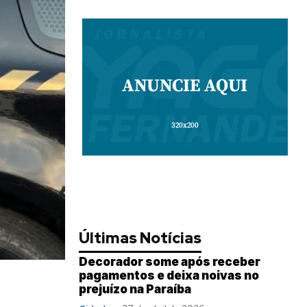
Últimas Notícias
Decorador some após receber
pagamentos e deixa noivas no
prejuízo na Paraíba