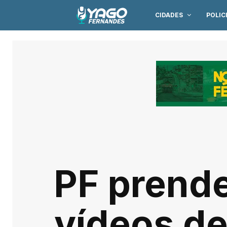
CIDADES
POLIC
PF prend
vídeos de