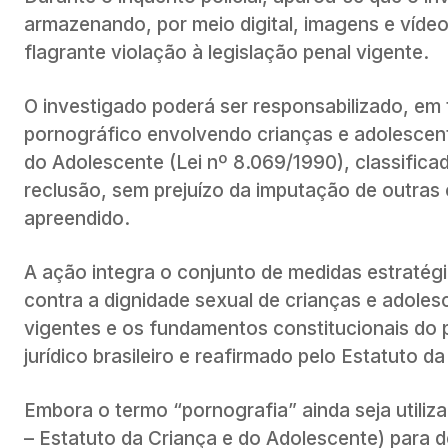
armazenando, por meio digital, imagens e víde
flagrante violação à legislação penal vigente.
O investigado poderá ser responsabilizado, em
pornográfico envolvendo crianças e adolescentes
do Adolescente (Lei nº 8.069/1990), classific
reclusão, sem prejuízo da imputação de outras c
apreendido.
A ação integra o conjunto de medidas estratégi
contra a dignidade sexual de crianças e adole
vigentes e os fundamentos constitucionais do 
jurídico brasileiro e reafirmado pelo Estatuto d
Embora o termo “pornografia” ainda seja utiliza
– Estatuto da Criança e do Adolescente) para d