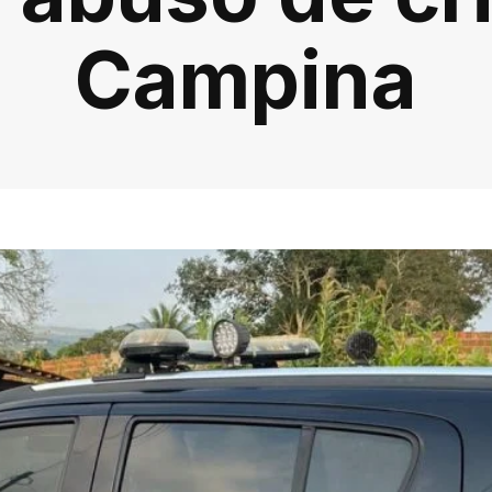
Campina