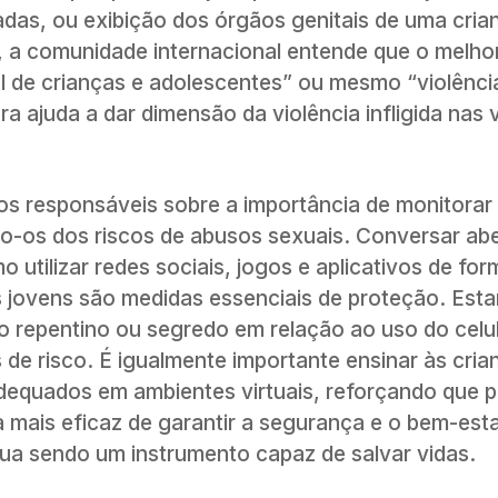
ladas, ou exibição dos órgãos genitais de uma cria
”, a comunidade internacional entende que o melho
al de crianças e adolescentes” ou mesmo “violênci
a ajuda a dar dimensão da violência infligida nas 
 aos responsáveis sobre a importância de monitorar 
ndo-os dos riscos de abusos sexuais. Conversar a
o utilizar redes sociais, jogos e aplicativos de fo
 jovens são medidas essenciais de proteção. Esta
repentino ou segredo em relação ao uso do celul
 de risco. É igualmente importante ensinar às cria
adequados em ambientes virtuais, reforçando que 
 mais eficaz de garantir a segurança e o bem-esta
nua sendo um instrumento capaz de salvar vidas.