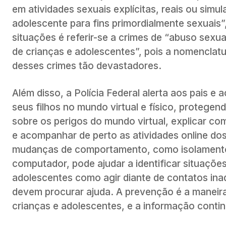
em atividades sexuais explícitas, reais ou simu
adolescente para fins primordialmente sexuais
situações é referir-se a crimes de “abuso sexu
de crianças e adolescentes”, pois a nomenclatur
desses crimes tão devastadores.
Além disso, a Polícia Federal alerta aos pais e
seus filhos no mundo virtual e físico, protege
sobre os perigos do mundo virtual, explicar com
e acompanhar de perto as atividades online dos
mudanças de comportamento, como isolamento 
computador, pode ajudar a identificar situações
adolescentes como agir diante de contatos in
devem procurar ajuda. A prevenção é a maneira
crianças e adolescentes, e a informação conti