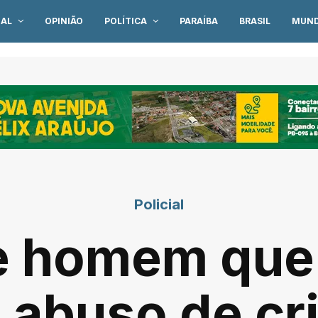
IAL
OPINIÃO
POLÍTICA
PARAÍBA
BRASIL
MUN
Policial
e homem que
 abuso de c