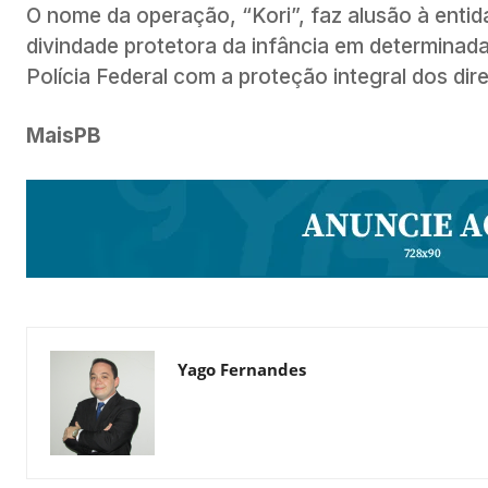
O nome da operação, “Kori”, faz alusão à enti
divindade protetora da infância em determinada
Polícia Federal com a proteção integral dos dir
MaisPB
Yago Fernandes