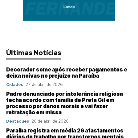
Últimas Notícias
Decorador some após receber pagamentos e
deixa noivas no prejuízo na Paraíba
Cidades
27 de abril de 2026
Padre denunciado por intolerância religiosa
fecha acordo com família de Preta Gil em
processo por danos morais e vai fazer
retratação em missa
Destaques
20 de abril de 2026
Paraíba registra em média 26 afastamentos
diários do trabalho por transtornos mentais