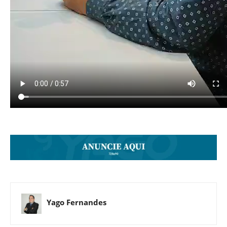
Yago Fernandes