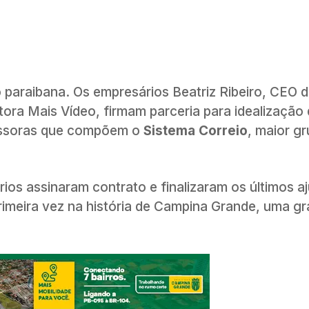
araibana. Os empresários Beatriz Ribeiro, CEO 
ora Mais Vídeo, firmam parceria para idealização
ssoras que compõem o
Sistema Correio
, maior g
ios assinaram contrato e finalizaram os últimos a
primeira vez na história de Campina Grande, uma g