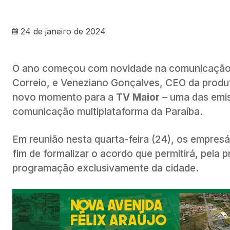
24 de janeiro de 2024
O ano começou com novidade na comunicação p
Correio, e Veneziano Gonçalves, CEO da produt
novo momento para a
TV Maior
– uma das emi
comunicação multiplataforma da Paraíba.
Em reunião nesta quarta-feira (24), os empresár
fim de formalizar o acordo que permitirá, pela 
programação exclusivamente da cidade.