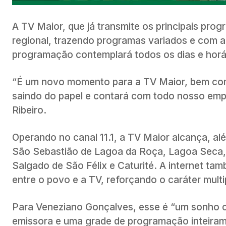
A TV Maior, que já transmite os principais pro
regional, trazendo programas variados e com 
programação contemplará todos os dias e horá
“É um novo momento para a TV Maior, bem com
saindo do papel e contará com todo nosso emp
Ribeiro.
Operando no canal 11.1, a TV Maior alcança, al
São Sebastião de Lagoa da Roça, Lagoa Seca,
Salgado de São Félix e Caturité. A internet ta
entre o povo e a TV, reforçando o caráter mult
Para Veneziano Gonçalves, esse é “um sonho co
emissora e uma grade de programação inteiram