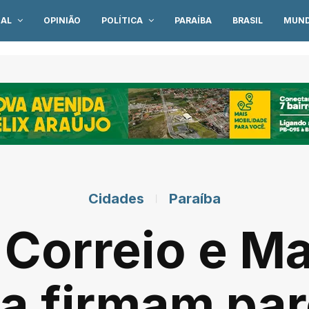
IAL
OPINIÃO
POLÍTICA
PARAÍBA
BRASIL
MUN
Cidades
Paraíba
 Correio e Ma
a firmam par