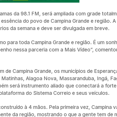
gramas da 98.1 FM, será ampliada com grade total
a essência do povo de Campina Grande e região. A
rios da semana e deve ser divulgada em breve.
o para toda Campina Grande e região. É um sonh
enho nessa parceria com a Mais Vídeo”, comentou
ém de Campina Grande, os municípios de Esperança
 Matinhas, Alagoa Nova, Massaranduba, Ingá, F
mbém será instrumento aliado que conectará a forte
iplataforma do Sistema Correio e seus veículos.
nstruído à 4 mãos. Pela primeira vez, Campina va
ente da região, mostrando o que a gente tem de m