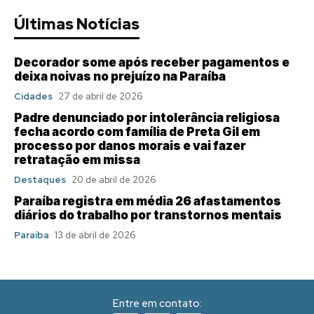
Últimas Notícias
Decorador some após receber pagamentos e
deixa noivas no prejuízo na Paraíba
Cidades
27 de abril de 2026
Padre denunciado por intolerância religiosa
fecha acordo com família de Preta Gil em
processo por danos morais e vai fazer
retratação em missa
Destaques
20 de abril de 2026
Paraíba registra em média 26 afastamentos
diários do trabalho por transtornos mentais
Paraíba
13 de abril de 2026
Entre em contato: