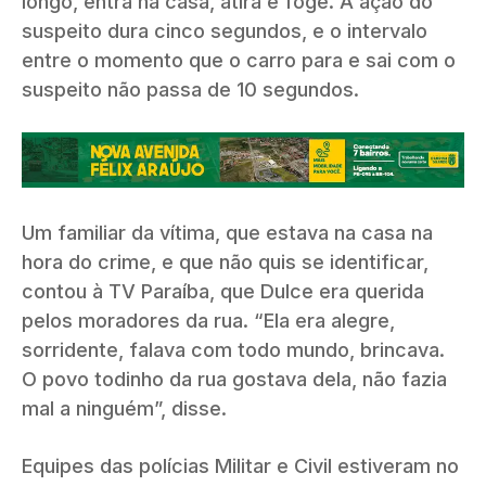
longo, entra na casa, atira e foge. A ação do
suspeito dura cinco segundos, e o intervalo
entre o momento que o carro para e sai com o
suspeito não passa de 10 segundos.
Um familiar da vítima, que estava na casa na
hora do crime, e que não quis se identificar,
contou à TV Paraíba, que Dulce era querida
pelos moradores da rua. “Ela era alegre,
sorridente, falava com todo mundo, brincava.
O povo todinho da rua gostava dela, não fazia
mal a ninguém”, disse.
Equipes das polícias Militar e Civil estiveram no