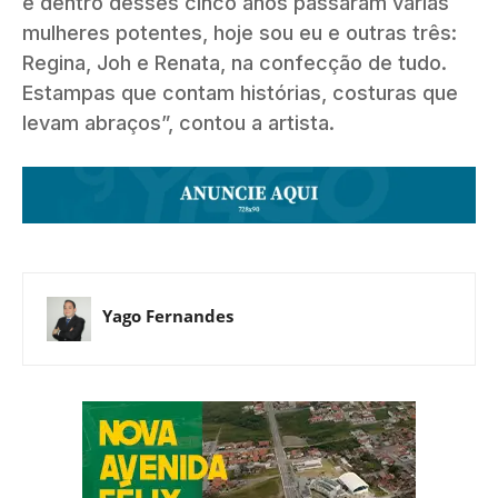
e dentro desses cinco anos passaram várias
mulheres potentes, hoje sou eu e outras três:
Regina, Joh e Renata, na confecção de tudo.
Estampas que contam histórias, costuras que
levam abraços”, contou a artista.
Yago Fernandes