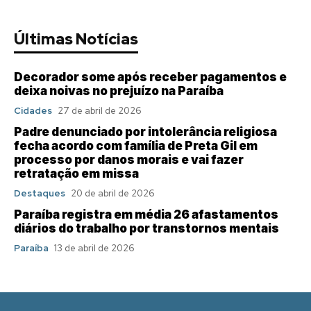
Últimas Notícias
Decorador some após receber pagamentos e
deixa noivas no prejuízo na Paraíba
Cidades
27 de abril de 2026
Padre denunciado por intolerância religiosa
fecha acordo com família de Preta Gil em
processo por danos morais e vai fazer
retratação em missa
Destaques
20 de abril de 2026
Paraíba registra em média 26 afastamentos
diários do trabalho por transtornos mentais
Paraíba
13 de abril de 2026