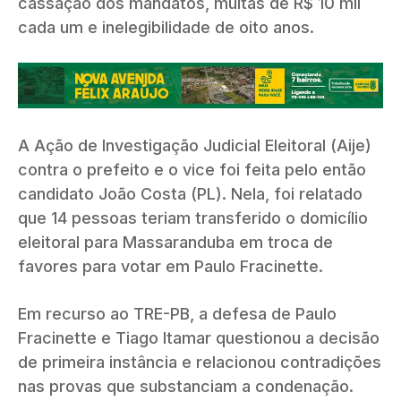
cassação dos mandatos, multas de R$ 10 mil
cada um e inelegibilidade de oito anos.
A Ação de Investigação Judicial Eleitoral (Aije)
contra o prefeito e o vice foi feita pelo então
candidato João Costa (PL). Nela, foi relatado
que 14 pessoas teriam transferido o domicílio
eleitoral para Massaranduba em troca de
favores para votar em Paulo Fracinette.
Em recurso ao TRE-PB, a defesa de Paulo
Fracinette e Tiago Itamar questionou a decisão
de primeira instância e relacionou contradições
nas provas que substanciam a condenação.