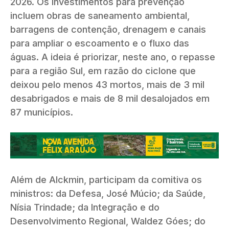
2026. Os investimentos para prevenção
incluem obras de saneamento ambiental,
barragens de contenção, drenagem e canais
para ampliar o escoamento e o fluxo das
águas. A ideia é priorizar, neste ano, o repasse
para a região Sul, em razão do ciclone que
deixou pelo menos 43 mortos, mais de 3 mil
desabrigados e mais de 8 mil desalojados em
87 municípios.
Além de Alckmin, participam da comitiva os
ministros: da Defesa, José Múcio; da Saúde,
Nísia Trindade; da Integração e do
Desenvolvimento Regional, Waldez Góes; do