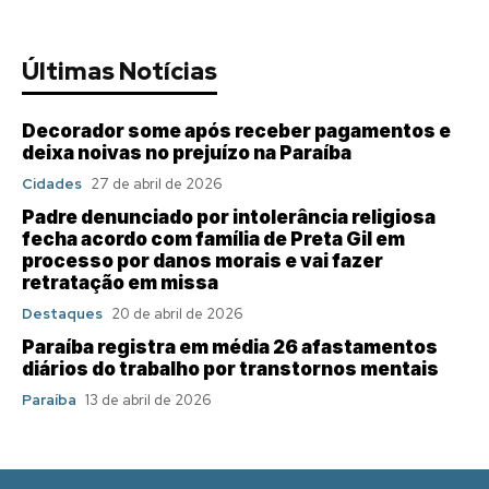
Últimas Notícias
Decorador some após receber pagamentos e
deixa noivas no prejuízo na Paraíba
Cidades
27 de abril de 2026
Padre denunciado por intolerância religiosa
fecha acordo com família de Preta Gil em
processo por danos morais e vai fazer
retratação em missa
Destaques
20 de abril de 2026
Paraíba registra em média 26 afastamentos
diários do trabalho por transtornos mentais
Paraíba
13 de abril de 2026