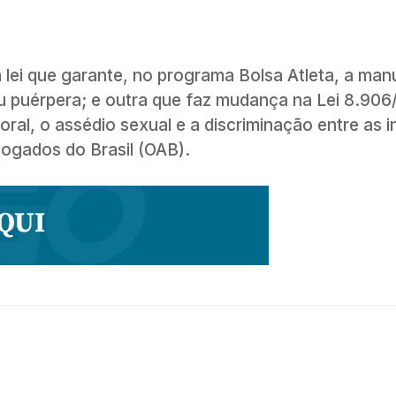
lei que garante, no programa Bolsa Atleta, a ma
u puérpera; e outra que faz mudança na Lei 8.906
oral, o assédio sexual e a discriminação entre as 
vogados do Brasil (OAB).