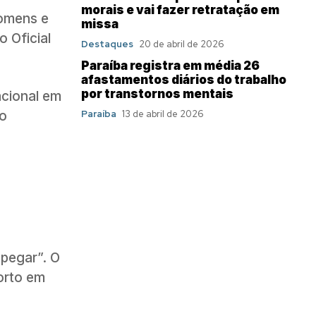
morais e vai fazer retratação em
homens e
missa
 Oficial
Destaques
20 de abril de 2026
Paraíba registra em média 26
afastamentos diários do trabalho
por transtornos mentais
cional em
do
Paraíba
13 de abril de 2026
 pegar”. O
orto em