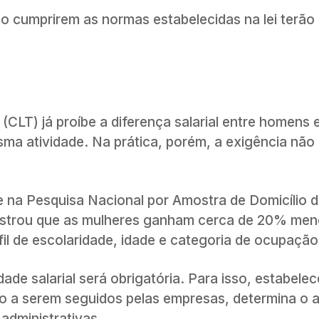
ão cumprirem as normas estabelecidas na lei terão
(CLT) já proíbe a diferença salarial entre homens 
a atividade. Na prática, porém, a exigência não
na Pesquisa Nacional por Amostra de Domicílio do
 mostrou que as mulheres ganham cerca de 20% me
l de escolaridade, idade e categoria de ocupação
dade salarial será obrigatória. Para isso, estabelec
o a serem seguidos pelas empresas, determina o
administrativas.