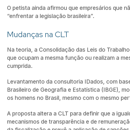
O petista ainda afirmou que empresários que n
“enfrentar a legislação brasileira”.
Mudanças na CLT
Na teoria, a Consolidação das Leis do Trabalho 
que ocupam a mesma função ou realizam a mesm
cumprida.
Levantamento da consultoria IDados, com base 
Brasileiro de Geografia e Estatística (IBGE),
os homens no Brasil, mesmo com o mesmo perfi
A proposta altera a CLT para definir que a igual
mecanismos de transparência e de remuneraçã
da fiscalização e prevê a aplicação de sanções 