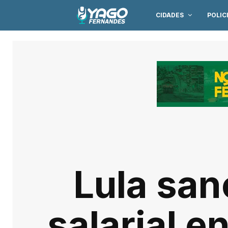
CIDADES
POLIC
Lula san
salarial 