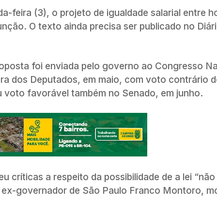
-feira (3), o projeto de igualdade salarial entre 
ão. O texto ainda precisa ser publicado no Diário
oposta foi enviada pelo governo ao Congresso Na
ra dos Deputados, em maio, com voto contrário 
eu voto favorável também no Senado, em junho.
 críticas a respeito da possibilidade de a lei “não
do ex-governador de São Paulo Franco Montoro, m