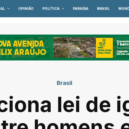
IAL
OPINIÃO
POLÍTICA
PARAÍBA
BRASIL
MUN
Brasil
ciona lei de 
entre homens 