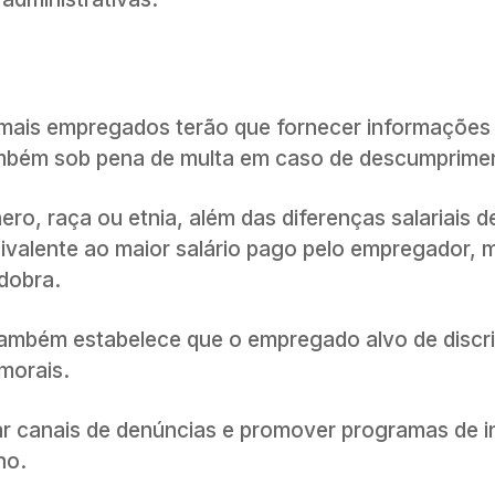
mais empregados terão que fornecer informações
bém sob pena de multa em caso de descumprime
, raça ou etnia, além das diferenças salariais d
valente ao maior salário pago pelo empregador, m
 dobra.
ambém estabelece que o empregado alvo de discr
morais.
r canais de denúncias e promover programas de i
ho.