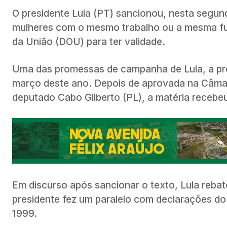
O presidente Lula (PT) sancionou, nesta segunda
mulheres com o mesmo trabalho ou a mesma funç
da União (DOU) para ter validade.
Uma das promessas de campanha de Lula, a pr
março deste ano. Depois de aprovada na Câma
deputado Cabo Gilberto (PL), a matéria receb
Em discurso após sancionar o texto, Lula rebateu
presidente fez um paralelo com declarações 
1999.