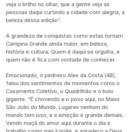
veja o brilho no olhar, que a gente veja as
pessoas daqui curtindo a cidade com alegria, a
beleza dessa edição”.
A grandeza de conquistas como estas tornam
Campina Grande ainda maior, em beleza,
história e cultura. Quem é daqui se orgulha, e
quem não é fica com vontade de conhecer.
Emocionado, o pedreiro Alex da Costa (48),
falou dos sentimentos de momentos como o
Casamento Coletivo, o Quadrilhão e o bolo
gigante. “É chovendo e o povo aqui, no Maior
São João do Mundo. Lugares nenhum do
mundo tem isso, e a emoção é grande demais.
Vendo maçã do amor aqui durante o dia e
trabalho como gari à noite, e agradeço a Deus