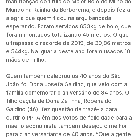
manutenção do título de Maior Bolo de Milho do
Mundo na Rainha da Borborema, e depois fez a
alegria que quem ficou na arquibancada
esperando. Foram servidos 653kg de bolo, que
foram montados totalizando 45 metros. O que
ultrapassa o recorde de 2019, de 39,86 metros
e 544kg. Na iguaria deste ano foram usados 10
mãos de milho.
Quem também celebrou os 40 anos do São
João foi Dona Josefa Galdino, que veio com a
família comemorar o aniversário de 84 anos. O
filho caçula de Dona Zefinha, Robenaldo
Galdino (46), fez questão de trazê-la para
curtir o PP. Além dos votos de felicidade para a
mãe, o economista também desejou o melhor
para o aniversariante de 40 anos. “Que a gente