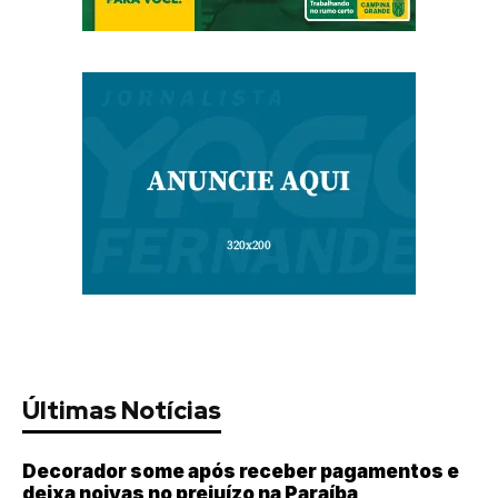
Últimas Notícias
Decorador some após receber pagamentos e
deixa noivas no prejuízo na Paraíba