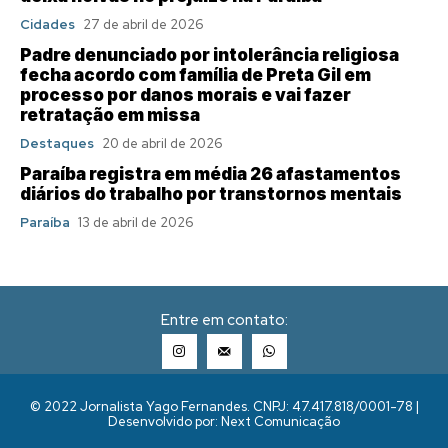
Cidades
27 de abril de 2026
Padre denunciado por intolerância religiosa
fecha acordo com família de Preta Gil em
processo por danos morais e vai fazer
retratação em missa
Destaques
20 de abril de 2026
Paraíba registra em média 26 afastamentos
diários do trabalho por transtornos mentais
Paraíba
13 de abril de 2026
Entre em contato:
© 2022 Jornalista Yago Fernandes. CNPJ: 47.417.818/0001-78 |
Desenvolvido por: Next Comunicação