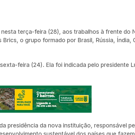
 nesta terça-feira (28), aos trabalhos à frente do
rics, o grupo formado por Brasil, Rússia, Índia, 
sexta-feira (24). Ela foi indicada pelo presidente L
da presidência da nova instituição, responsável pe
 desenvolvimento sustentável dos países que fazem