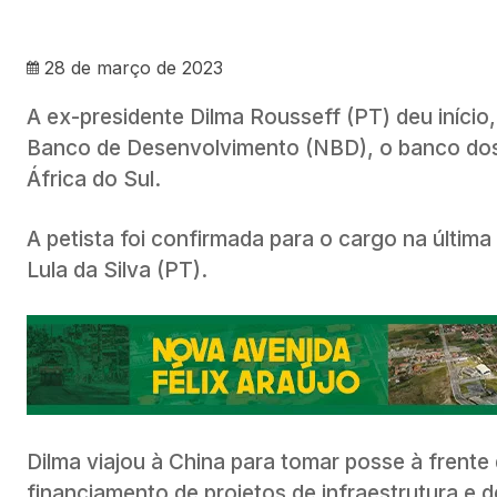
28 de março de 2023
A ex-presidente Dilma Rousseff (PT) deu início,
Banco de Desenvolvimento (NBD), o banco dos B
África do Sul.
A petista foi confirmada para o cargo na última 
Lula da Silva (PT).
Dilma viajou à China para tomar posse à frente 
financiamento de projetos de infraestrutura e