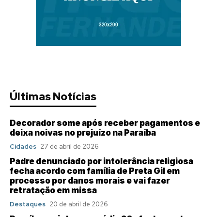
Últimas Notícias
Decorador some após receber pagamentos e
deixa noivas no prejuízo na Paraíba
Cidades
27 de abril de 2026
Padre denunciado por intolerância religiosa
fecha acordo com família de Preta Gil em
processo por danos morais e vai fazer
retratação em missa
Destaques
20 de abril de 2026