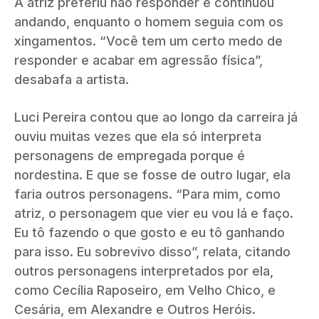
A atriz preferiu não responder e continuou
andando, enquanto o homem seguia com os
xingamentos. “Você tem um certo medo de
responder e acabar em agressão física”,
desabafa a artista.
Luci Pereira contou que ao longo da carreira já
ouviu muitas vezes que ela só interpreta
personagens de empregada porque é
nordestina. E que se fosse de outro lugar, ela
faria outros personagens. “Para mim, como
atriz, o personagem que vier eu vou lá e faço.
Eu tô fazendo o que gosto e eu tô ganhando
para isso. Eu sobrevivo disso”, relata, citando
outros personagens interpretados por ela,
como Cecília Raposeiro, em Velho Chico, e
Cesária, em Alexandre e Outros Heróis.