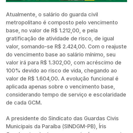
Atualmente, o salário do guarda civil
metropolitano é composto pelo vencimento
base, no valor de R$ 1.212,00, e pela
gratificação de atividade de risco, de igual
valor, somando-se R$ 2.424,00. Com o reajuste
do vencimento base ao salário mínimo, seu
valor irá para R$ 1.302,00, com acréscimo de
100% devido ao risco de vida, chegando ao
valor de R$ 1.604,00. A evolução funcional é
aplicada apenas sobre o vencimento base,
considerando tempo de serviço e escolaridade
de cada GCM.
A presidente do Sindicato das Guardas Civis
Municipais da Paraíba (SINDGM-PB), Íris