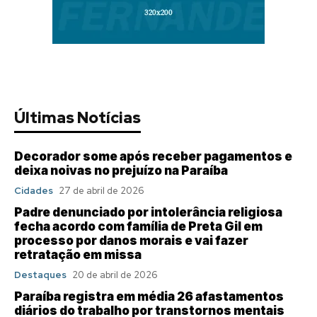
Últimas Notícias
Decorador some após receber pagamentos e
deixa noivas no prejuízo na Paraíba
Cidades
27 de abril de 2026
Padre denunciado por intolerância religiosa
fecha acordo com família de Preta Gil em
processo por danos morais e vai fazer
retratação em missa
Destaques
20 de abril de 2026
Paraíba registra em média 26 afastamentos
diários do trabalho por transtornos mentais