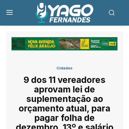
Cidades
9 dos 11 vereadores
aprovam lei de
suplementação ao
orçamento atual, para
pagar folha de
dezembro, 13º e salário