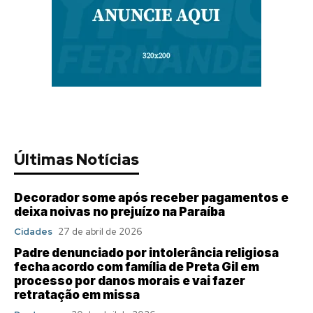
Últimas Notícias
Decorador some após receber pagamentos e
deixa noivas no prejuízo na Paraíba
Cidades
27 de abril de 2026
Padre denunciado por intolerância religiosa
fecha acordo com família de Preta Gil em
processo por danos morais e vai fazer
retratação em missa