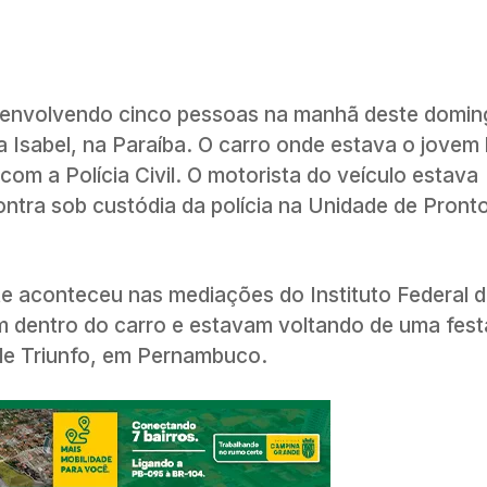
nvolvendo cinco pessoas na manhã deste doming
a Isabel, na Paraíba. O carro onde estava o jovem
om a Polícia Civil. O motorista do veículo estava
ntra sob custódia da polícia na Unidade de Pront
te aconteceu nas mediações do Instituto Federal 
m dentro do carro e estavam voltando de uma fest
 de Triunfo, em Pernambuco.