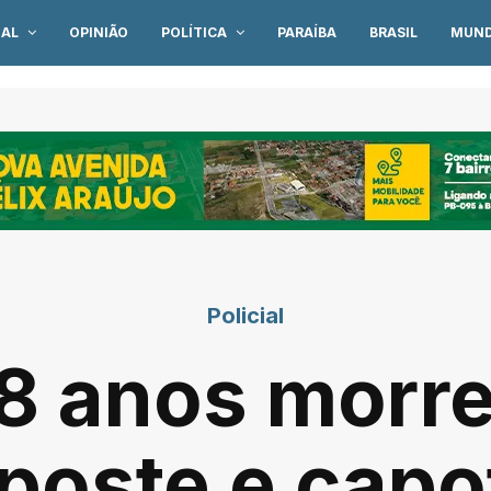
IAL
OPINIÃO
POLÍTICA
PARAÍBA
BRASIL
MUN
Policial
8 anos morre
poste e capo