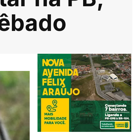
bêbado