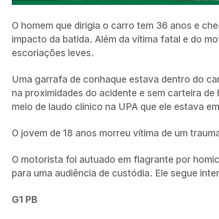
O homem que dirigia o carro tem 36 anos e ch
impacto da batida. Além da vítima fatal e do mo
escoriações leves.
Uma garrafa de conhaque estava dentro do carr
na proximidades do acidente e sem carteira de 
meio de laudo clínico na UPA que ele estava e
O jovem de 18 anos morreu vítima de um trauma
O motorista foi autuado em flagrante por homi
para uma audiência de custódia. Ele segue int
G1 PB