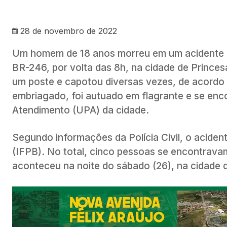
28 de novembro de 2022
Um homem de 18 anos morreu em um acidente e
BR-246, por volta das 8h, na cidade de Princes
um poste e capotou diversas vezes, de acordo c
embriagado, foi autuado em flagrante e se enco
Atendimento (UPA) da cidade.
Segundo informações da Polícia Civil, o aciden
(IFPB). No total, cinco pessoas se encontrava
aconteceu na noite do sábado (26), na cidade