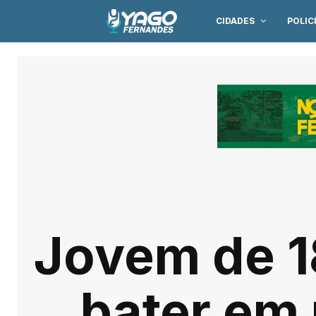
CIDADES
POLIC
Jovem de 1
bater em 