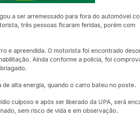
egou a ser arremessado para fora do automóvel c
torista, três pessoas ficaram feridas, porém com
o e apreendida. O motorista foi encontrado deso
habilitação. Ainda conforme a polícia, foi compro
mbriagado.
 de alta energia, quando o carro bateu no poste.
cídio culposo e após ser liberado da UPA, será en
ernado, sem risco de vida e em observação.