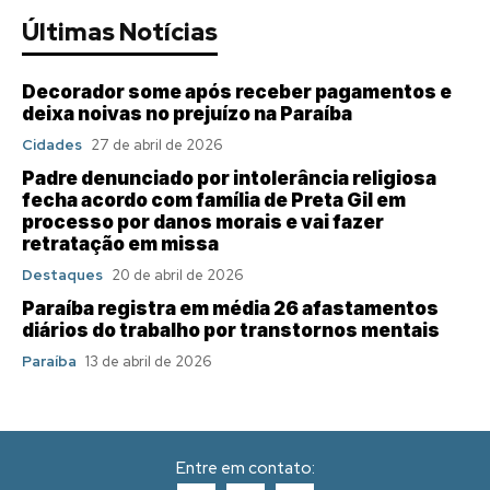
Últimas Notícias
Decorador some após receber pagamentos e
deixa noivas no prejuízo na Paraíba
Cidades
27 de abril de 2026
Padre denunciado por intolerância religiosa
fecha acordo com família de Preta Gil em
processo por danos morais e vai fazer
retratação em missa
Destaques
20 de abril de 2026
Paraíba registra em média 26 afastamentos
diários do trabalho por transtornos mentais
Paraíba
13 de abril de 2026
Entre em contato: