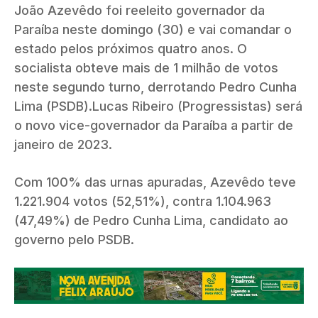
João Azevêdo foi reeleito governador da
Paraíba neste domingo (30) e vai comandar o
estado pelos próximos quatro anos. O
socialista obteve mais de 1 milhão de votos
neste segundo turno, derrotando Pedro Cunha
Lima (PSDB).Lucas Ribeiro (Progressistas) será
o novo vice-governador da Paraíba a partir de
janeiro de 2023.
Com 100% das urnas apuradas, Azevêdo teve
1.221.904 votos (52,51%), contra 1.104.963
(47,49%) de Pedro Cunha Lima, candidato ao
governo pelo PSDB.