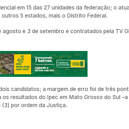
idencial em 15 das 27 unidades da federação; o atua
 outros 5 estados, mais o Distrito Federal.
e agosto e 3 de setembro e contratados pela TV G
ois candidatos; a margem de erro foi de três pon
a os resultados do Ipec em Mato Grosso do Sul –a
 (3) por ordem da Justiça.