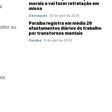
morais e vai fazer retratação em
l
missa
Destaques
20 de abril de 2026
Paraíba registra em média 26
lobo ou
afastamentos diários do trabalho
por transtornos mentais
Paraíba
13 de abril de 2026
tos