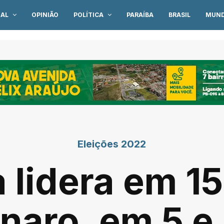
IAL
OPINIÃO
POLÍTICA
PARAÍBA
BRASIL
MUN
Eleições 2022
a lidera em 1
naro, em 5 e