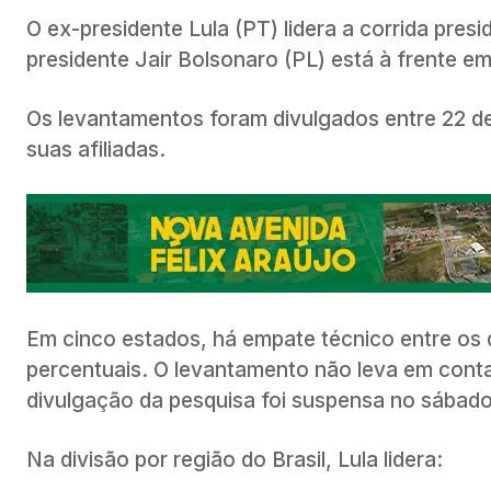
O ex-presidente Lula (PT) lidera a corrida pres
presidente Jair Bolsonaro (PL) está à frente em
Os levantamentos foram divulgados entre 22 d
suas afiliadas.
Em cinco estados, há empate técnico entre os d
percentuais. O levantamento não leva em cont
divulgação da pesquisa foi suspensa no sábado
Na divisão por região do Brasil, Lula lidera: