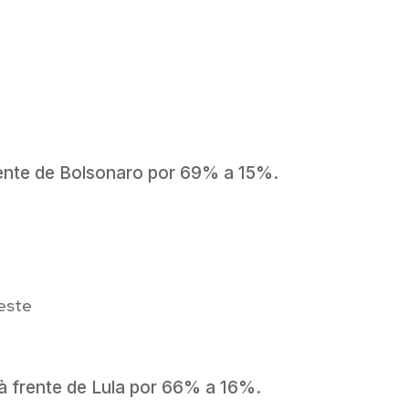
frente de Bolsonaro por 69% a 15%.
este
à frente de Lula por 66% a 16%.