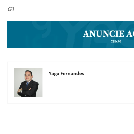
G1
Yago Fernandes