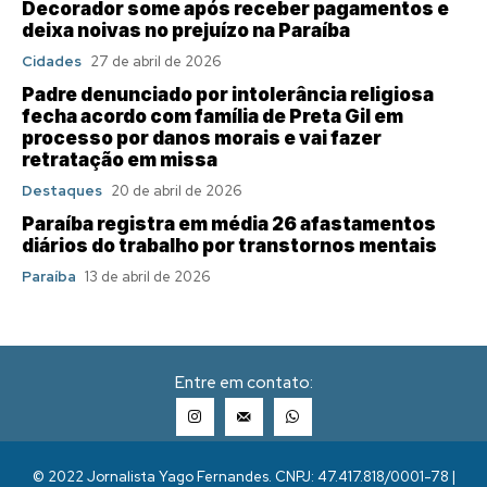
Decorador some após receber pagamentos e
deixa noivas no prejuízo na Paraíba
Cidades
27 de abril de 2026
Padre denunciado por intolerância religiosa
fecha acordo com família de Preta Gil em
processo por danos morais e vai fazer
retratação em missa
Destaques
20 de abril de 2026
Paraíba registra em média 26 afastamentos
diários do trabalho por transtornos mentais
Paraíba
13 de abril de 2026
Entre em contato:
© 2022 Jornalista Yago Fernandes. CNPJ: 47.417.818/0001-78 |