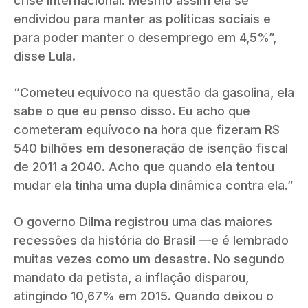
crise internacional. Mesmo assim ela se
endividou para manter as políticas sociais e
para poder manter o desemprego em 4,5%”,
disse Lula.
“Cometeu equívoco na questão da gasolina, ela
sabe o que eu penso disso. Eu acho que
cometeram equívoco na hora que fizeram R$
540 bilhões em desoneração de isenção fiscal
de 2011 a 2040. Acho que quando ela tentou
mudar ela tinha uma dupla dinâmica contra ela.”
O governo Dilma registrou uma das maiores
recessões da história do Brasil —e é lembrado
muitas vezes como um desastre. No segundo
mandato da petista, a inflação disparou,
atingindo 10,67% em 2015. Quando deixou o