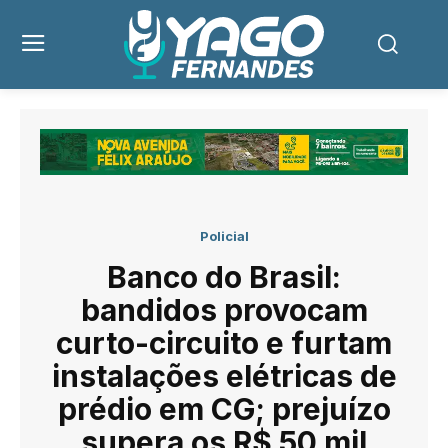
Policial
Banco do Brasil:
bandidos provocam
curto-circuito e furtam
instalações elétricas de
prédio em CG; prejuízo
supera os R$ 50 mil