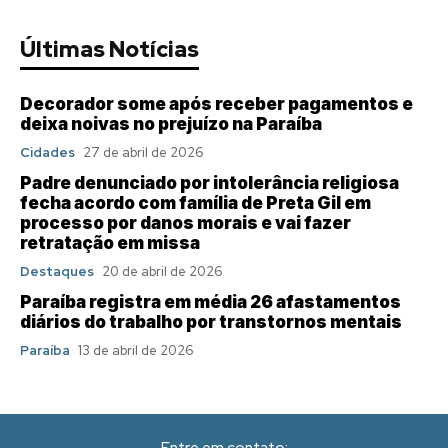
Últimas Notícias
Decorador some após receber pagamentos e
deixa noivas no prejuízo na Paraíba
Cidades
27 de abril de 2026
Padre denunciado por intolerância religiosa
fecha acordo com família de Preta Gil em
processo por danos morais e vai fazer
retratação em missa
Destaques
20 de abril de 2026
Paraíba registra em média 26 afastamentos
diários do trabalho por transtornos mentais
Paraíba
13 de abril de 2026
Entre em contato: