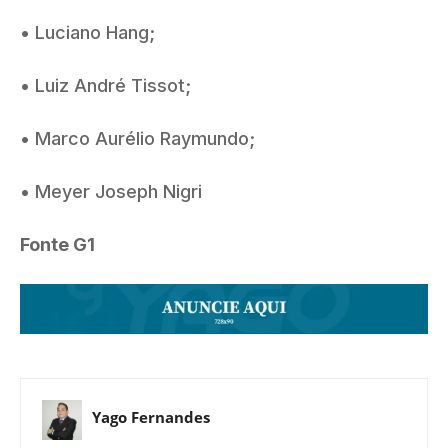
• Luciano Hang;
• Luiz André Tissot;
• Marco Aurélio Raymundo;
• Meyer Joseph Nigri
Fonte G1
Yago Fernandes