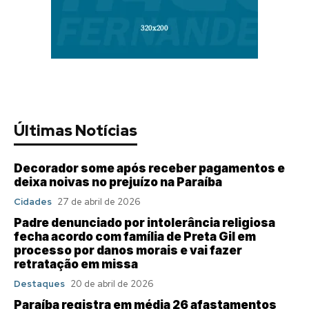
Últimas Notícias
Decorador some após receber pagamentos e
deixa noivas no prejuízo na Paraíba
Cidades
27 de abril de 2026
Padre denunciado por intolerância religiosa
fecha acordo com família de Preta Gil em
processo por danos morais e vai fazer
retratação em missa
Destaques
20 de abril de 2026
Paraíba registra em média 26 afastamentos