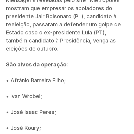
Mensagens reveladas pelo site “Metrópoles”
mostram que empresários apoiadores do
presidente Jair Bolsonaro (PL), candidato à
reeleição, passaram a defender um golpe de
Estado caso o ex-presidente Lula (PT),
também candidato à Presidência, vença as
eleições de outubro.
São alvos da operação:
• Afrânio Barreira Filho;
• Ivan Wrobel;
• José Isaac Peres;
• José Koury;