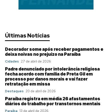
Últimas Notícias
Decorador some após receber pagamentos e
deixa noivas no prejuízo na Paraíba
Cidades
27 de abril de 2026
Padre denunciado por intolerância religiosa
fecha acordo com família de Preta Gil em
processo por danos morais e vai fazer
retratação em missa
Destaques
20 de abril de 2026
Paraíba registra em média 26 afastamentos
diários do trabalho por transtornos mentais
Paraíba
13 de abril de 2026