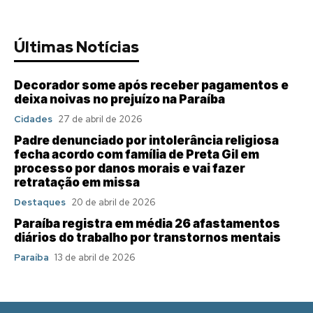
Últimas Notícias
Decorador some após receber pagamentos e
deixa noivas no prejuízo na Paraíba
Cidades
27 de abril de 2026
Padre denunciado por intolerância religiosa
fecha acordo com família de Preta Gil em
processo por danos morais e vai fazer
retratação em missa
Destaques
20 de abril de 2026
Paraíba registra em média 26 afastamentos
diários do trabalho por transtornos mentais
Paraíba
13 de abril de 2026