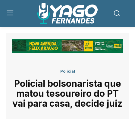
Policial
Policial bolsonarista que
matou tesoureiro do PT
vai para casa, decide juiz