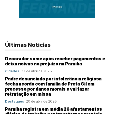
Últimas Notícias
Decorador some após receber pagamentos e
deixa noivas no prejuízo na Paraíba
Cidades
27 de abril de 2026
Padre denunciado por intolerância religiosa
fecha acordo com família de Preta Gil em
processo por danos morais e vai fazer
retratação em missa
Destaques
20 de abril de 2026
Paraíba registra em média 26 afastamentos