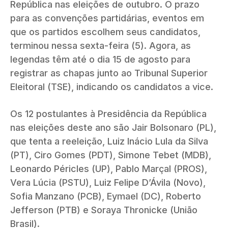
República nas eleições de outubro. O prazo
para as convenções partidárias, eventos em
que os partidos escolhem seus candidatos,
terminou nessa sexta-feira (5). Agora, as
legendas têm até o dia 15 de agosto para
registrar as chapas junto ao Tribunal Superior
Eleitoral (TSE), indicando os candidatos a vice.
Os 12 postulantes à Presidência da República
nas eleições deste ano são Jair Bolsonaro (PL),
que tenta a reeleição, Luiz Inácio Lula da Silva
(PT), Ciro Gomes (PDT), Simone Tebet (MDB),
Leonardo Péricles (UP), Pablo Marçal (PROS),
Vera Lúcia (PSTU), Luiz Felipe D’Ávila (Novo),
Sofia Manzano (PCB), Eymael (DC), Roberto
Jefferson (PTB) e Soraya Thronicke (União
Brasil).