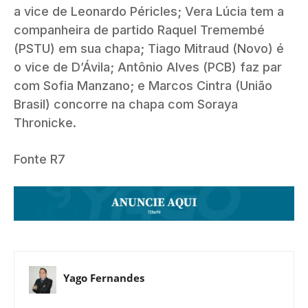
a vice de Leonardo Péricles; Vera Lúcia tem a
companheira de partido Raquel Tremembé
(PSTU) em sua chapa; Tiago Mitraud (Novo) é
o vice de D’Ávila; Antônio Alves (PCB) faz par
com Sofia Manzano; e Marcos Cintra (União
Brasil) concorre na chapa com Soraya
Thronicke.
Fonte R7
Yago Fernandes