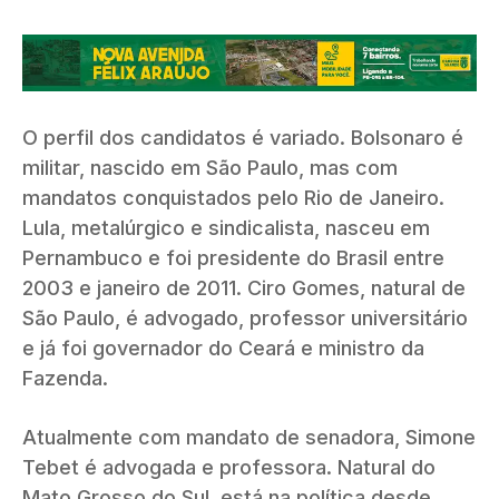
O perfil dos candidatos é variado. Bolsonaro é
militar, nascido em São Paulo, mas com
mandatos conquistados pelo Rio de Janeiro.
Lula, metalúrgico e sindicalista, nasceu em
Pernambuco e foi presidente do Brasil entre
2003 e janeiro de 2011. Ciro Gomes, natural de
São Paulo, é advogado, professor universitário
e já foi governador do Ceará e ministro da
Fazenda.
Atualmente com mandato de senadora, Simone
Tebet é advogada e professora. Natural do
Mato Grosso do Sul, está na política desde