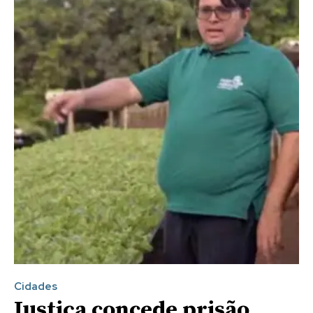
Cidades
Justiça concede prisão