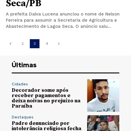
Seca/PB
A prefeita Dalva Lucena anunciou o nome de Nelson
Ferreira para assumir a Secretaria de Agricultura e
Abastecimento de Lagoa Seca. O anúncio saiu...
2
3
4
Últimas
Cidades
Decorador some após
receber pagamentos e
deixa noivas no prejuízo na
Paraíba
Destaques
Padre denunciado por
intolerância religiosa fecha