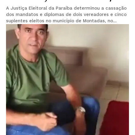
A Justiça Eleitoral da Paraíba determinou a cassação
dos mandatos e diplomas de dois vereadores e cinco
suplentes eleitos no município de Montadas, no...