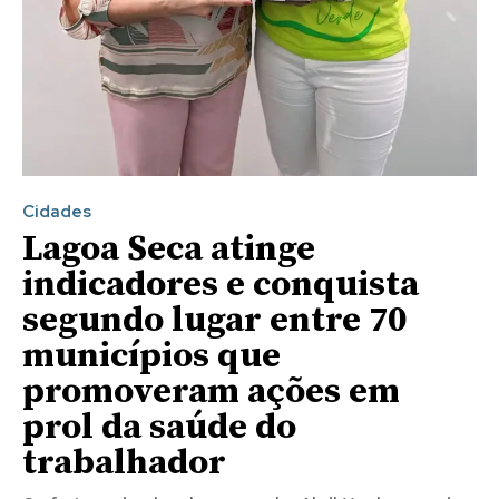
Cidades
Lagoa Seca atinge
indicadores e conquista
segundo lugar entre 70
municípios que
promoveram ações em
prol da saúde do
trabalhador