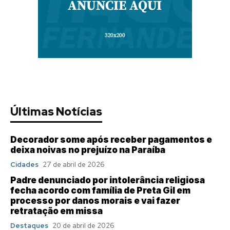
Últimas Notícias
Decorador some após receber pagamentos e
deixa noivas no prejuízo na Paraíba
Cidades
27 de abril de 2026
Padre denunciado por intolerância religiosa
fecha acordo com família de Preta Gil em
processo por danos morais e vai fazer
retratação em missa
Destaques
20 de abril de 2026