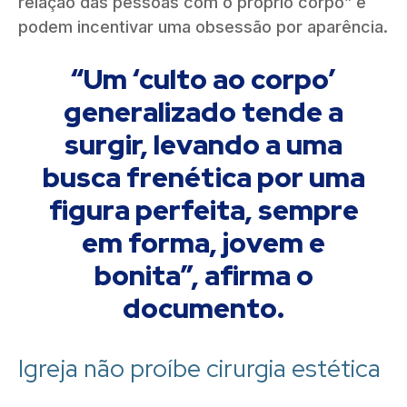
relação das pessoas com o próprio corpo” e
podem incentivar uma obsessão por aparência.
“Um ‘culto ao corpo’
generalizado tende a
surgir, levando a uma
busca frenética por uma
figura perfeita, sempre
em forma, jovem e
bonita”, afirma o
documento.
Igreja não proíbe cirurgia estética