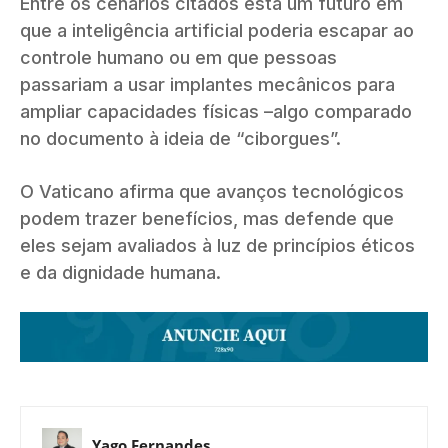
Entre os cenários citados está um futuro em
que a inteligência artificial poderia escapar ao
controle humano ou em que pessoas
passariam a usar implantes mecânicos para
ampliar capacidades físicas –algo comparado
no documento à ideia de “ciborgues”.
O Vaticano afirma que avanços tecnológicos
podem trazer benefícios, mas defende que
eles sejam avaliados à luz de princípios éticos
e da dignidade humana.
Yago Fernandes