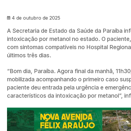
4 de outubro de 2025
A Secretaria de Estado da Saúde da Paraíba inf
intoxicação por metanol no estado. O paciente
com sintomas compatíveis no Hospital Regional 
últimos três dias.
“Bom dia, Paraíba. Agora final da manhã, 11h30
mobilizada acompanhando o primeiro caso susp
paciente deu entrada pela urgência e emergênc
característicos da intoxicação por metanol”, in