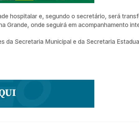
de hospitalar e, segundo o secretário, será transf
ina Grande, onde seguirá em acompanhamento int
s da Secretaria Municipal e da Secretaria Estadu