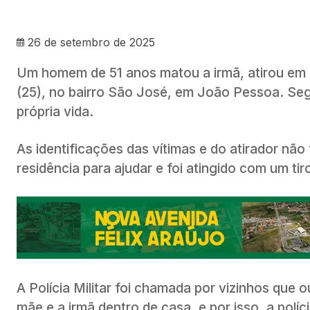
26 de setembro de 2025
Um homem de 51 anos matou a irmã, atirou em um
(25), no bairro São José, em João Pessoa. Segun
própria vida.
As identificações das vítimas e do atirador não
residência para ajudar e foi atingido com um ti
A Polícia Militar foi chamada por vizinhos que
mãe e a irmã dentro de casa, e por isso, a polí