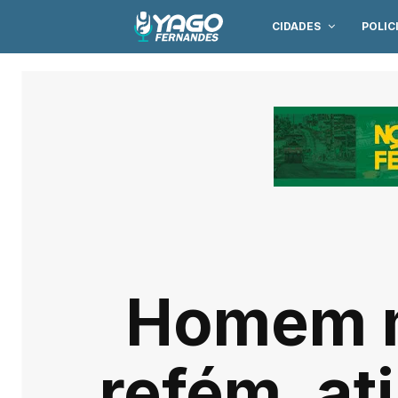
CIDADES
POLIC
Homem m
refém, at