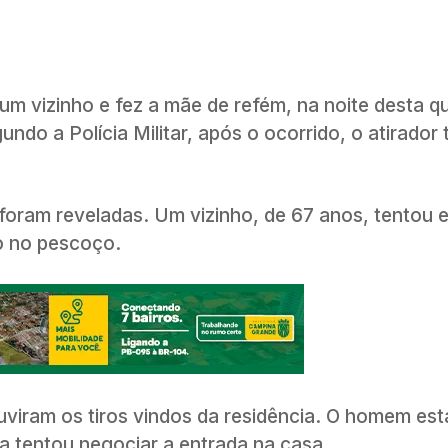
 vizinho e fez a mãe de refém, na noite desta qu
do a Polícia Militar, após o ocorrido, o atirador t
 foram reveladas. Um vizinho, de 67 anos, tentou e
ro no pescoço.
 ouviram os tiros vindos da residência. O homem es
cia tentou negociar a entrada na casa.