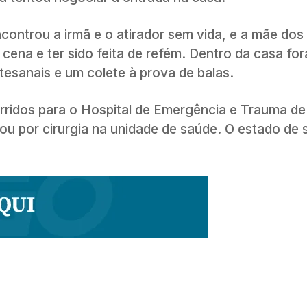
ontrou a irmã e o atirador sem vida, e a mãe dos
cena e ter sido feita de refém. Dentro da casa fo
esanais e um colete à prova de balas.
orridos para o Hospital de Emergência e Trauma d
u por cirurgia na unidade de saúde. O estado de 