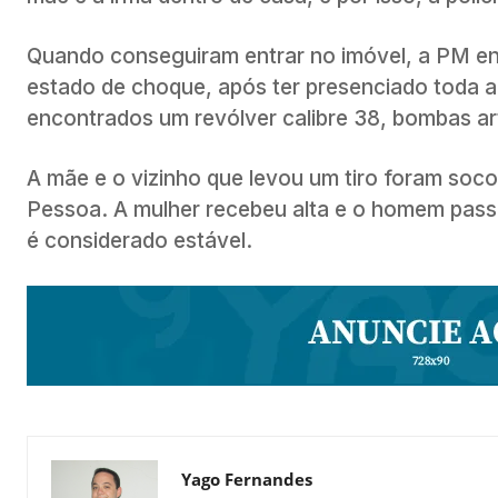
Quando conseguiram entrar no imóvel, a PM enc
estado de choque, após ter presenciado toda a 
encontrados um revólver calibre 38, bombas art
A mãe e o vizinho que levou um tiro foram soc
Pessoa. A mulher recebeu alta e o homem passo
é considerado estável.
Yago Fernandes