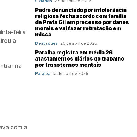
Cidades
27 de abril de 2026
Padre denunciado por intolerância
religiosa fecha acordo com família
de Preta Gil em processo por danos
morais e vai fazer retratação em
inta-feira
missa
irou a
Destaques
20 de abril de 2026
Paraíba registra em média 26
afastamentos diários do trabalho
por transtornos mentais
ntrar na
Paraíba
13 de abril de 2026
tava com a