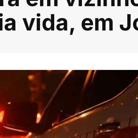
ria vida, em