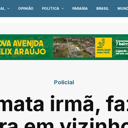
IAL
OPINIÃO
POLÍTICA
PARAÍBA
BRASIL
MUN
Policial
ata irmã, fa
ira em vizinh