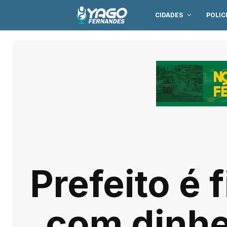
CIDADES
POLIC
Prefeito é
com dinhe