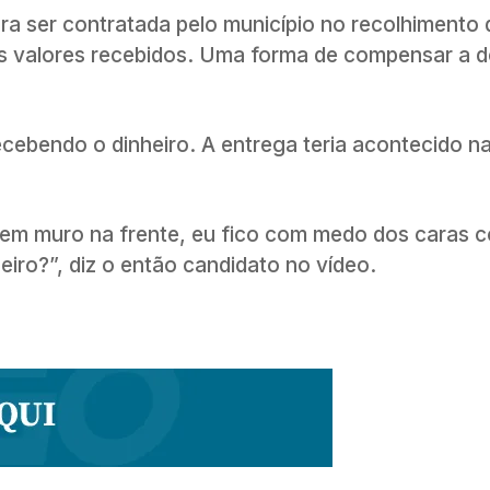
ra ser contratada pelo município no recolhimento 
dos valores recebidos. Uma forma de compensar a 
recebendo o dinheiro. A entrega teria acontecido n
tem muro na frente, eu fico com medo dos caras 
eiro?”, diz o então candidato no vídeo.