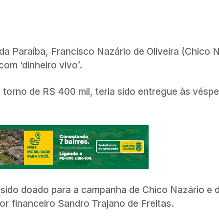
 da Paraíba, Francisco Nazário de Oliveira (Chico 
com ‘dinheiro vivo’.
torno de R$ 400 mil, teria sido entregue às véspe
a sido doado para a campanha de Chico Nazário e 
or financeiro Sandro Trajano de Freitas.