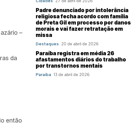
Cidades
27 de abril de 2026
Padre denunciado por intolerância
religiosa fecha acordo com família
de Preta Gil em processo por danos
morais e vai fazer retratação em
Nazário –
missa
Destaques
20 de abril de 2026
Paraíba registra em média 26
ras da
afastamentos diários do trabalho
por transtornos mentais
Paraíba
13 de abril de 2026
do então