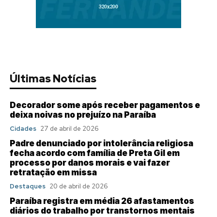
Últimas Notícias
Decorador some após receber pagamentos e
deixa noivas no prejuízo na Paraíba
Cidades
27 de abril de 2026
Padre denunciado por intolerância religiosa
fecha acordo com família de Preta Gil em
processo por danos morais e vai fazer
retratação em missa
Destaques
20 de abril de 2026
Paraíba registra em média 26 afastamentos
diários do trabalho por transtornos mentais