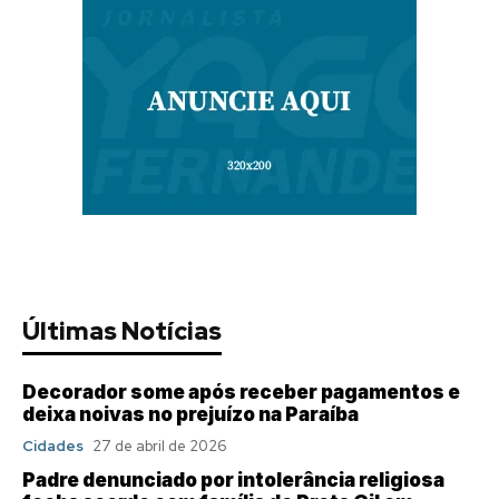
Últimas Notícias
Decorador some após receber pagamentos e
deixa noivas no prejuízo na Paraíba
Cidades
27 de abril de 2026
Padre denunciado por intolerância religiosa