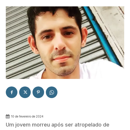
10 de fevereiro de 2024
Um jovem morreu após ser atropelado de