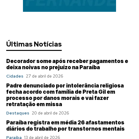
Últimas Notícias
Decorador some após receber pagamentos e
deixa noivas no prejuízo na Paraíba
Cidades
27 de abril de 2026
Padre denunciado por intolerância religiosa
fecha acordo com família de Preta Gil em
processo por danos morais e vai fazer
retratação em missa
Destaques
20 de abril de 2026
Paraíba registra em média 26 afastamentos
diários do trabalho por transtornos mentais
Paraíba
13 de abril de 2026