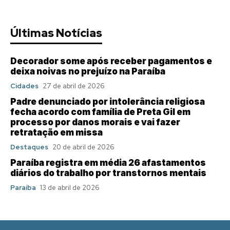
Últimas Notícias
Decorador some após receber pagamentos e
deixa noivas no prejuízo na Paraíba
Cidades
27 de abril de 2026
Padre denunciado por intolerância religiosa
fecha acordo com família de Preta Gil em
processo por danos morais e vai fazer
retratação em missa
Destaques
20 de abril de 2026
Paraíba registra em média 26 afastamentos
diários do trabalho por transtornos mentais
Paraíba
13 de abril de 2026