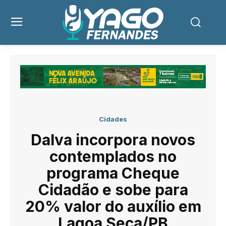
Cidades
Dalva incorpora novos
contemplados no
programa Cheque
Cidadão e sobe para
20% valor do auxílio em
Lagoa Seca/PB