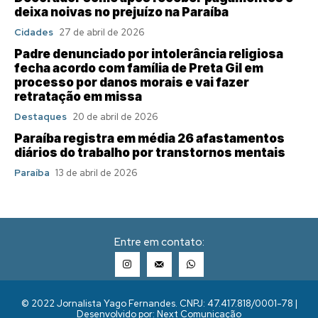
deixa noivas no prejuízo na Paraíba
Cidades
27 de abril de 2026
Padre denunciado por intolerância religiosa
fecha acordo com família de Preta Gil em
processo por danos morais e vai fazer
retratação em missa
Destaques
20 de abril de 2026
Paraíba registra em média 26 afastamentos
diários do trabalho por transtornos mentais
Paraíba
13 de abril de 2026
Entre em contato:
© 2022 Jornalista Yago Fernandes. CNPJ: 47.417.818/0001-78 |
Desenvolvido por: Next Comunicação