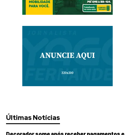
Últimas Notícias
Decorador some após receber pagamentos e