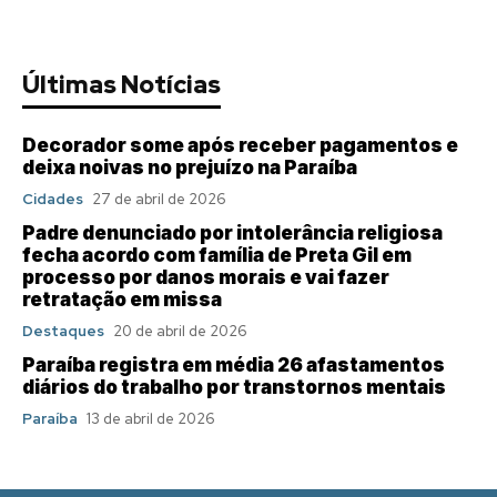
Últimas Notícias
Decorador some após receber pagamentos e
deixa noivas no prejuízo na Paraíba
Cidades
27 de abril de 2026
Padre denunciado por intolerância religiosa
fecha acordo com família de Preta Gil em
processo por danos morais e vai fazer
retratação em missa
Destaques
20 de abril de 2026
Paraíba registra em média 26 afastamentos
diários do trabalho por transtornos mentais
Paraíba
13 de abril de 2026