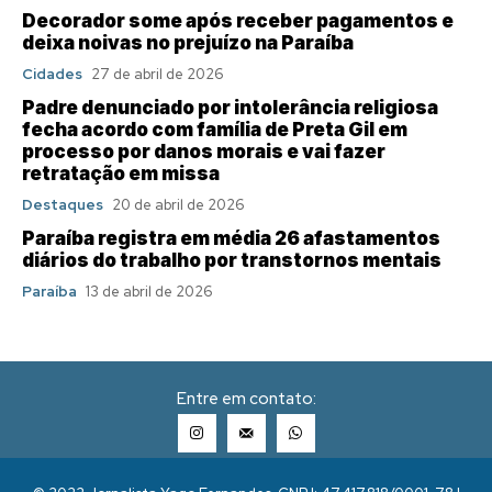
Decorador some após receber pagamentos e
deixa noivas no prejuízo na Paraíba
Cidades
27 de abril de 2026
Padre denunciado por intolerância religiosa
fecha acordo com família de Preta Gil em
processo por danos morais e vai fazer
retratação em missa
Destaques
20 de abril de 2026
Paraíba registra em média 26 afastamentos
diários do trabalho por transtornos mentais
Paraíba
13 de abril de 2026
Entre em contato: