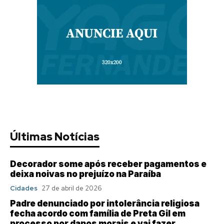
Últimas Notícias
Decorador some após receber pagamentos e
deixa noivas no prejuízo na Paraíba
Cidades
27 de abril de 2026
Padre denunciado por intolerância religiosa
fecha acordo com família de Preta Gil em
processo por danos morais e vai fazer