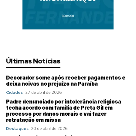
Últimas Notícias
Decorador some após receber pagamentos e
deixa noivas no prejuízo na Paraíba
Cidades
27 de abril de 2026
Padre denunciado por intolerância religiosa
fecha acordo com família de Preta Gil em
processo por danos morais e vai fazer
retratação em missa
Destaques
20 de abril de 2026