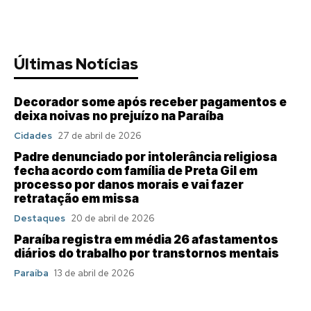
Últimas Notícias
Decorador some após receber pagamentos e
deixa noivas no prejuízo na Paraíba
Cidades
27 de abril de 2026
Padre denunciado por intolerância religiosa
fecha acordo com família de Preta Gil em
processo por danos morais e vai fazer
retratação em missa
Destaques
20 de abril de 2026
Paraíba registra em média 26 afastamentos
diários do trabalho por transtornos mentais
Paraíba
13 de abril de 2026