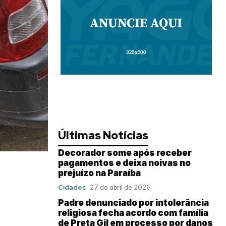
Últimas Notícias
Decorador some após receber
pagamentos e deixa noivas no
prejuízo na Paraíba
Cidades
27 de abril de 2026
Padre denunciado por intolerância
religiosa fecha acordo com família
de Preta Gil em processo por danos