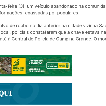
inta-feira (3), um veículo abandonado na comunida
informações repassadas por populares.
lvo de roubo no dia anterior na cidade vizinha Sã
cal, policiais constataram que a chave estava na
 até à Central de Polícia de Campina Grande. O mo