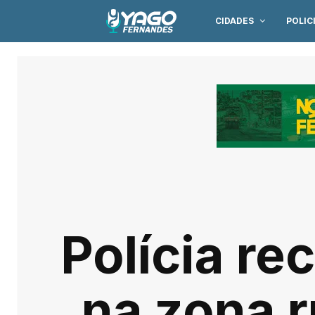
CIDADES
POLIC
Polícia re
na zona 