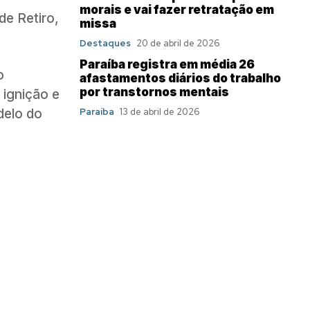
morais e vai fazer retratação em
de Retiro,
missa
Destaques
20 de abril de 2026
Paraíba registra em média 26
o
afastamentos diários do trabalho
por transtornos mentais
 ignição e
delo do
Paraíba
13 de abril de 2026