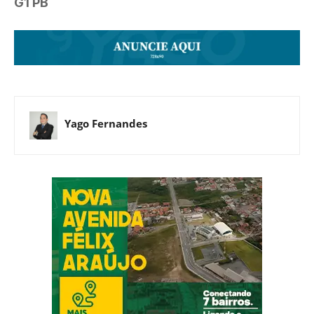
G1 PB
Yago Fernandes