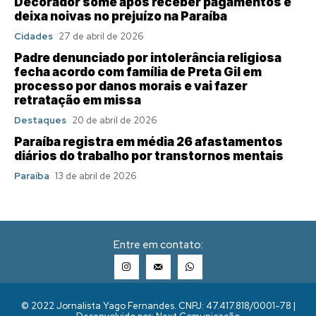
Decorador some após receber pagamentos e
deixa noivas no prejuízo na Paraíba
Cidades
27 de abril de 2026
Padre denunciado por intolerância religiosa
fecha acordo com família de Preta Gil em
processo por danos morais e vai fazer
retratação em missa
Destaques
20 de abril de 2026
Paraíba registra em média 26 afastamentos
diários do trabalho por transtornos mentais
Paraíba
13 de abril de 2026
Entre em contato:
© 2022 Jornalista Yago Fernandes. CNPJ: 47.417.818/0001-78 |