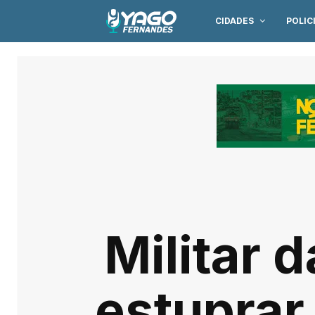
CIDADES
POLIC
Militar 
estuprar 