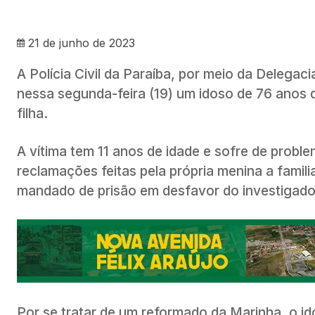
21 de junho de 2023
A Polícia Civil da Paraíba, por meio da Delega
nessa segunda-feira (19) um idoso de 76 anos 
filha.
A vítima tem 11 anos de idade e sofre de problem
reclamações feitas pela própria menina a familia
mandado de prisão em desfavor do investigado
Por se tratar de um reformado da Marinha, o ido