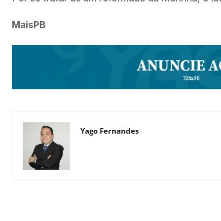
MaisPB
Yago Fernandes