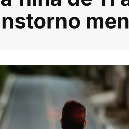
anstorno men