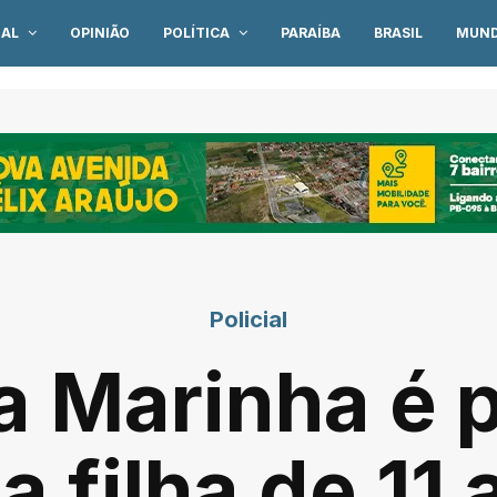
IAL
OPINIÃO
POLÍTICA
PARAÍBA
BRASIL
MUN
Policial
da Marinha é 
a filha de 1