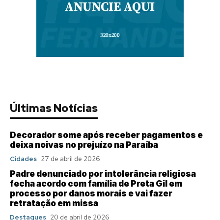
Últimas Notícias
Decorador some após receber pagamentos e
deixa noivas no prejuízo na Paraíba
Cidades
27 de abril de 2026
Padre denunciado por intolerância religiosa
fecha acordo com família de Preta Gil em
processo por danos morais e vai fazer
retratação em missa
Destaques
20 de abril de 2026