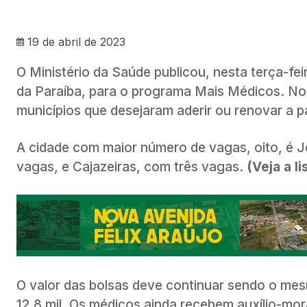
19 de abril de 2023
O Ministério da Saúde publicou, nesta terça-fei
da Paraíba, para o programa Mais Médicos. No t
municípios que desejaram aderir ou renovar a 
A cidade com maior número de vagas, oito, é
vagas, e Cajazeiras, com três vagas.
(Veja a li
O valor das bolsas deve continuar sendo o mes
12,8 mil. Os médicos ainda recebem auxílio-mor