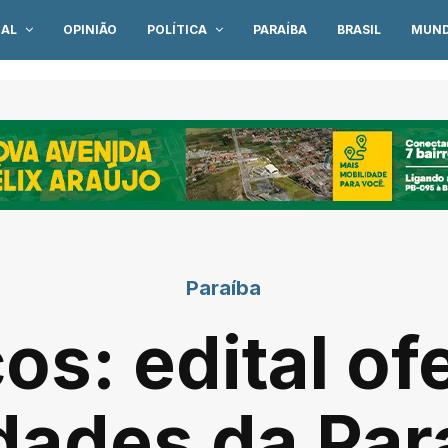
IAL
OPINIÃO
POLÍTICA
PARAÍBA
BRASIL
MUN
Paraíba
os: edital of
dades da Para