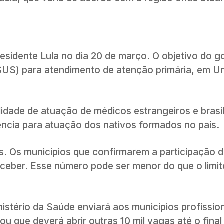
esidente Lula no dia 20 de março. O objetivo do g
US) para atendimento de atenção primária, em U
dade de atuação de médicos estrangeiros e brasil
ncia para atuação dos nativos formados no país.
s. Os municípios que confirmarem a participação 
receber. Esse número pode ser menor do que o limit
stério da Saúde enviará aos municípios profissio
 que deverá abrir outras 10 mil vagas até o final