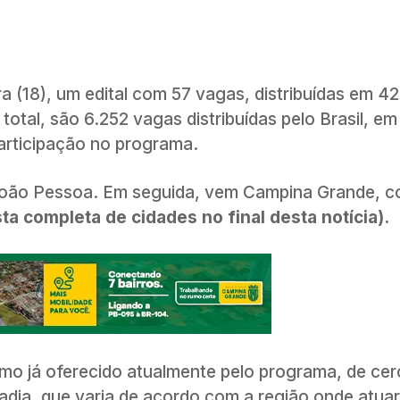
ra (18), um edital com 57 vagas, distribuídas em 4
otal, são 6.252 vagas distribuídas pelo Brasil, em
participação no programa.
 João Pessoa. Em seguida, vem Campina Grande, c
sta completa de cidades no final desta notícia).
mo já oferecido atualmente pelo programa, de ce
adia, que varia de acordo com a região onde atua