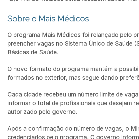
Sobre o Mais Médicos
O programa Mais Médicos foi relançado pelo pr
preencher vagas no Sistema Único de Saúde (S
Básicas de Saúde.
O novo formato do programa mantém a possibili
formados no exterior, mas segue dando preferê
Cada cidade recebeu um número limite de vaga
informar o total de profissionais que desejam 
autorizado pelo governo.
Após a confirmação do número de vagas, o Mini
credenciados pelo programa. O governo informou